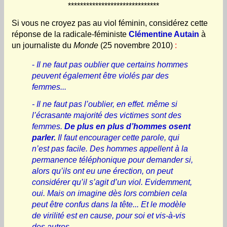
******************************
Si vous ne croyez pas au viol féminin, considérez cette
réponse de la radicale-féministe
Clémentine Autain
à
un journaliste du
Monde
(25 novembre 2010)
:
-
Il ne faut pas oublier que certains hommes
peuvent également être violés par des
femmes...
- Il ne faut pas l’oublier, en effet. même si
l’écrasante majorité des victimes sont des
femmes.
De plus en plus d’hommes osent
parler.
Il faut encourager cette parole, qui
n’est pas facile. Des hommes appellent à la
permanence téléphonique pour demander si,
alors qu’ils ont eu une érection, on peut
considérer qu’il s’agit d’un viol. Evidemment,
oui. Mais on imagine dès lors combien cela
peut être confus dans la tête... Et le modèle
de virilité est en cause, pour soi et vis-à-vis
des autres.