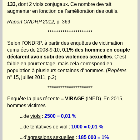
133
, dont 2 viols conjugaux. Ce nombre devrait
augmenter en fonction de l’amélioration des outils.
Raport ONDRP 2012,
p. 369
************************
Selon l’ONDRP, à partir des enquêtes de victimation
cumulées de 2008-9-10,
0,1% des hommes en couple
déclarent avoir subi des violences sexuelles
. C’est
faible en pourcentage, mais cela correspond en
population à plusieurs centaines d’hommes. (
Repères
n° 15, juillet 2011, p.2)
************************
Enquête la plus récente =
VIRAGE
(INED). En 2015,
hommes victimes
...de
viols
:
2500
= 0,01 %
...de
tentatives de viol
:
1000
= 0,01 %
...d’
agressions sexuelles
:
185 000
= 1%