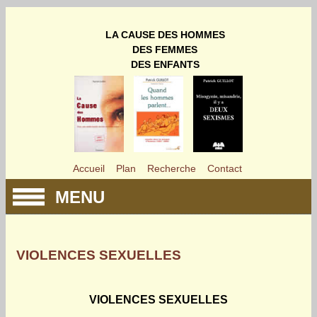
LA CAUSE DES HOMMES
DES FEMMES
DES ENFANTS
Accueil
Plan
Recherche
Contact
MENU
VIOLENCES SEXUELLES
VIOLENCES SEXUELLES