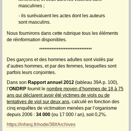
masculines ;
- ils surévaluent les actes dont les auteurs
sont masculins.
Nous fournirons dans cette rubrique tous les éléments
de réinformation disponibles.
******************************
Des garçons et des hommes adultes sont violés par
d’autres hommes, et par des femmes, lesquelles sont
parfois leurs conjointes.
Dans son
Rapport annuel 2012
(tableau 39A p. 100),
l’
ONDRP
fournit le
nombre moyen d’hommes de 18 à 75
ans qui déclarent avoir été victimes de viols ou de
tentatives de viol sur deux ans
, calculé en fonction des
cinq enquêtes de victimation menées par l’organisme
depuis 2006 :
34 000
(ou 17 000 / an), soit 0,2%
.
https://inhesj.fr/node/38#Archives