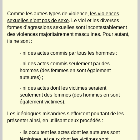
Comme les autres types de violence,
les violences
sexuelles n’ont pas de sexe
. Le viol et les diverses
formes d’agressions sexuelles sont incontestablement
des violences majoritairement masculines. Pour autant,
ils ne sont :
- ni des actes commis par tous les hommes ;
- ni des actes commis seulement par des
hommes (des femmes en sont également
auteures) ;
- ni des actes dont les victimes seraient
seulement des femmes (des hommes en sont
également victimes).
Les idéologues misandres s’efforcent pourtant de les
présenter ainsi, en utilisant deux procédés :
- ils occultent les actes dont les auteures sont
féminines, et ceux dont les victimes sont