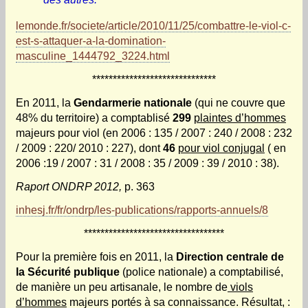
lemonde.fr/societe/article/2010/11/25/combattre-le-viol-c-
est-s-attaquer-a-la-domination-
masculine_1444792_3224.html
******************************
En 2011, la
Gendarmerie nationale
(qui ne couvre que
48% du territoire) a comptablisé
299
plaintes d’hommes
majeurs pour viol (en 2006 : 135 / 2007 : 240 / 2008 : 232
/ 2009 : 220/ 2010 : 227), dont
46
pour viol conjugal
( en
2006 :19 / 2007 : 31 / 2008 : 35 / 2009 : 39 / 2010 : 38).
Raport ONDRP 2012,
p. 363
inhesj.fr/fr/ondrp/les-publications/rapports-annuels/8
**********************************
Pour la première fois en 2011, la
Direction centrale de
la Sécurité publique
(police nationale) a comptabilisé,
de manière un peu artisanale, le nombre de
viols
d’hommes
majeurs portés à sa connaissance. Résultat, :