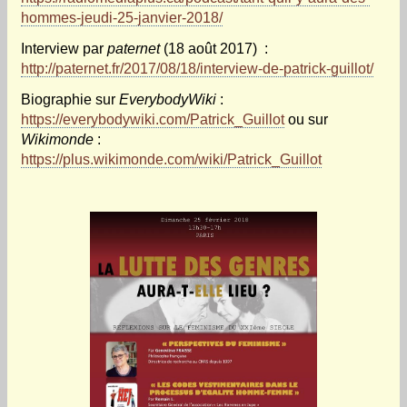
hommes-jeudi-25-janvier-2018/
Interview par
paternet
(18 août 2017)
:
http://paternet.fr/2017/08/18/interview-de-patrick-guillot/
Biographie sur
EverybodyWiki
:
https://everybodywiki.com/Patrick_Guillot
ou sur
Wikimonde
:
https://plus.wikimonde.com/wiki/Patrick_Guillot