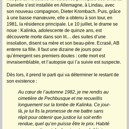
Danielle s’est installée en Allemagne, à Lindau, avec
son nouveau compagnon, Dieter Krombach. Puis, grâce
à une basse manœuvre, elle a obtenu à son tour, en
1981, la résidence principale. Le 10 juillet, le drame se
noue : Kalinka, adolescente de quinze ans, est
découverte morte dans son lit… des suites d’une
insolation, disent sa mère et son beau-père. Ecrasé, AB
enterre sa fille. Il faut une dizaine de jours pour
qu’émergent ses premiers doutes : cette mort est
invraisemblable, et l’autopsie qui l’a suivie est suspecte.
Dès lors, il prend le parti qui va déterminer le restant de
son existence :
Au cœur de l’automne 1982, je me rendis au
cimetière de Pechbusque et me recueillis
longuement sur la tombe de Kalinka. Ce jour-
là, je lui fis la promesse de me battre sans
répit pour obtenir que justice lui soit enfin
rendue, quel qu’en puisse être le prix. Habité