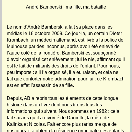
André Bamberski : ma fille, ma bataille
Le nom d’André Bamberski a fait sa place dans les
médias le 18 octobre 2009. Ce jour-la, un certain Dieter
Krombach, un médecin allemand, est livré à la police de
Mulhouse par des inconnus, après avoir été enlevé de
l’autre côté de la frontière. Bamberski est soupçonné
d’avoir organisé cet enlèvement ; lui le nie, affirmant qu’il
est le fait de militants des droits de l’enfant. Pour nous,
peu importe : s’il l’a organisé, il a eu raison, et cela ne
fait que conforter notre admiration pour lui : ce Krombach
est en effet l’assassin de sa fille.
Depuis, AB a repris tous les éléments de cette longue
histoire dans un livre dont nous tirons tous les
informations qui suivent. Nous sommes en 1982 : cela
fait six ans qu’il a divorcé de Danielle, la mère de
Kalinka et Nicolas. Fait encore plus rarissime que de
nos jours, il a obtenu la résidence principale des enfants.