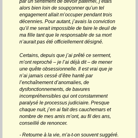
par un sentiment de devoir paternel, j’étais
alors bien loin de soupçonner qu’un tel
engagement allait m’occuper pendant trois
décennies. Pour autant, j’avais la conviction
qu’il me serait impossible de faire le deuil de
ma fille tant que le responsable de sa mort
n’aurait pas été officiellement désigné.
Certains, depuis que j’ai prêté ce serment,
m’ont reproché – je l’ai déjà dit – de mener
une quête obsessionnelle. Il est vrai que je
n’ai jamais cessé d’être hanté par
l’enchaînement d’anomalies, de
dysfonctionnements, de bavures
incompréhensibles qui ont constamment
paralysé le processus judiciaire. Presque
chaque nuit, j’en ai fait des cauchemars et
nombre de mes amis m’ont, au fil des ans,
conseillé de renoncer.
- Retourne à la vie, m’a-t-on souvent suggéré.