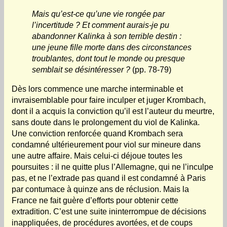
Mais qu’est-ce qu’une vie rongée par
l’incertitude ? Et comment aurais-je pu
abandonner Kalinka à son terrible destin :
une jeune fille morte dans des circonstances
troublantes, dont tout le monde ou presque
semblait se désintéresser ?
(pp. 78-79)
Dès lors commence une marche interminable et
invraisemblable pour faire inculper et juger Krombach,
dont il a acquis la conviction qu’il est l’auteur du meurtre,
sans doute dans le prolongement du viol de Kalinka.
Une conviction renforcée quand Krombach sera
condamné ultérieurement pour viol sur mineure dans
une autre affaire. Mais celui-ci déjoue toutes les
poursuites : il ne quitte plus l’Allemagne, qui ne l’inculpe
pas, et ne l’extrade pas quand il est condamné à Paris
par contumace à quinze ans de réclusion. Mais la
France ne fait guère d’efforts pour obtenir cette
extradition. C’est une suite ininterrompue de décisions
inappliquées, de procédures avortées, et de coups