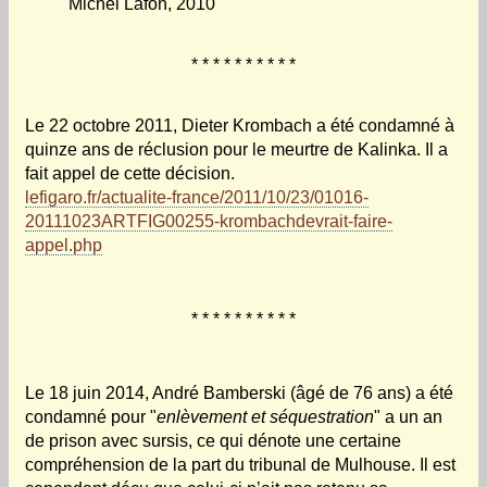
Michel Lafon, 2010
* * * * * * * * * *
Le 22 octobre 2011, Dieter Krombach a été condamné à
quinze ans de réclusion pour le meurtre de Kalinka. Il a
fait appel de cette décision.
lefigaro.fr/actualite-france/2011/10/23/01016-
20111023ARTFIG00255-krombachdevrait-faire-
appel.php
* * * * * * * * * *
Le 18 juin 2014, André Bamberski (âgé de 76 ans) a été
condamné pour "
enlèvement et séquestration
" a un an
de prison avec sursis, ce qui dénote une certaine
compréhension de la part du tribunal de Mulhouse. Il est