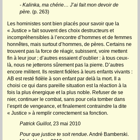
-
Kalinka, ma chérie… J’ai fait mon devoir de
père.
(p. 263)
Les hoministes sont bien placés pour savoir que la
« Justice » fait souvent des choix destructeurs et
incompréhensibles à l’encontre d’hommes et de femmes
honnêtes, mais surtout d’hommes, de pères. Certains ne
trouvent pas la force de réagir, subissent, voire mettent
fin à leur jour ; d’autres essaient d’oublier : à tous ceux-
là, nous ne jetterons sûrement pas la pierre. D’autres
encore militent. Ils restent fidèles à leurs enfants vivants :
AB est resté fidèle à son enfant par delà la mort. Il a
choisi ce qui dans pareille situation est la réaction à la
fois la plus énergique et la plus noble. Refuser de se
nier, continuer le combat, sans pour cela tomber dans
l’esprit de vengeance, et finalement contraindre la dite
« Justice » à remplir correctement sa fonction.
Patrick Guillot
, 23 mai 2010
Pour que justice te soit rendue
. André Bamberski.