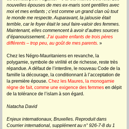
nouvelles épouses de mes ex-maris sont gentilles avec
moi et mes enfants ; c’est comme un grand clan où tout
le monde me respecte. Auparavant, la jalousie était
terrible, car le foyer était le seul faire-valoir des femmes.
Maintenant, elles commencent à avoir d’autres sources
d’épanouissement.
J’ai quatre enfants de trois pères
différents – trop peu, au goût de mes parents.
»
Chez les Négro-Mauritaniens en revanche, la
polygamie, symbole de virilité et de richesse, reste très
répandue. A défaut de l’interdire, le nouveau Code de la
famille la décourage, la conditionnant à l’acceptation de
la première épouse.
Chez les Maures, la monogamie
règne de fait, comme une exigence des femmes
en dépit
de la tolérance de l’islam à son égard.
Natacha David
Enjeux internationaux, Bruxelles. Reproduit dans
Courrier international, supplément au n° 926-7-8 du 1