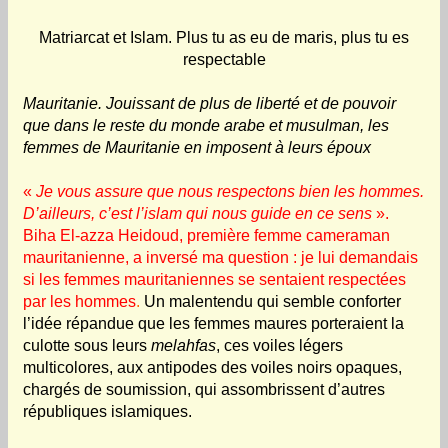
Matriarcat et Islam. Plus tu as eu de maris, plus tu es
respectable
Mauritanie. Jouissant de plus de liberté et de pouvoir
que dans le reste du monde arabe et musulman, les
femmes de Mauritanie en imposent à leurs époux
«
Je vous assure que nous respectons bien les hommes.
D’ailleurs, c’est l’islam qui nous guide en ce sens
».
Biha El-azza Heidoud, première femme cameraman
mauritanienne, a inversé ma question : je lui demandais
si les femmes mauritaniennes se sentaient respectées
par les hommes
.
Un malentendu qui semble conforter
l’idée répandue que les femmes maures porteraient la
culotte sous leurs
melahfas
, ces voiles légers
multicolores, aux antipodes des voiles noirs opaques,
chargés de soumission, qui assombrissent d’autres
républiques islamiques.