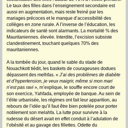
Le taux des filles dans l’enseignement secondaire est
aussi en augmentation, mais reste freiné par les
mariages précoces et le manque d’accessibilité des
collèges en zone rurale. A l’inverse de l’éducation, les
indicateurs de santé sont alarmants. La mortalité % des
Mauritaniennes. élevée. Interdite, l’excision subsiste
clandestinement, touchant quelques 70% des
mauritaniennes.
A la tombée du jour, quand le sable du stade de
Nouachkott tiédit, les baskets de courageuses dodues
dépassent des melhfas. «
J’ai des problèmes de diabète
et d’hypertension, je veux maigrir, même si mon mari
n’est pas ravi
», m’explique, le souffle encore court de
son exercice, Yahfada, employée de banque. Au sein de
l’élite urbanisée, les régimes ont fait leur apparition, au
rebours de l’idée qu’il faut être bien potelée pour porter
noblement son melahfa. La lutte pour survivre à la
rudesse du désert avait en effet conduit à l’adulation de
l’obésité et au gavage des fillettes. Odette du