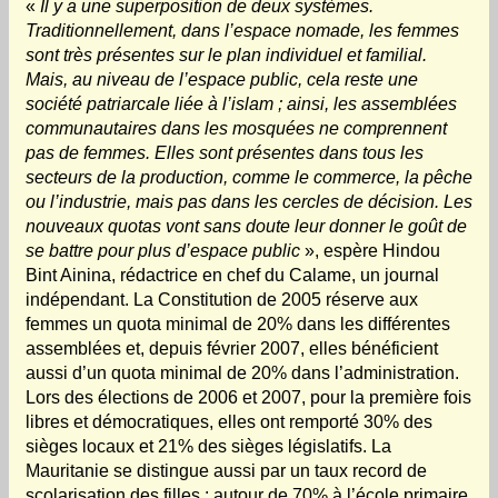
«
Il y a une superposition de deux systèmes.
Traditionnellement, dans l’espace nomade, les femmes
sont très présentes sur le plan individuel et familial.
Mais, au niveau de l’espace public, cela reste une
société patriarcale liée à l’islam ; ainsi, les assemblées
communautaires dans les mosquées ne comprennent
pas de femmes. Elles sont présentes dans tous les
secteurs de la production, comme le commerce, la pêche
ou l’industrie, mais pas dans les cercles de décision. Les
nouveaux quotas vont sans doute leur donner le goût de
se battre pour plus d’espace public
», espère Hindou
Bint Ainina, rédactrice en chef du Calame, un journal
indépendant. La Constitution de 2005 réserve aux
femmes un quota minimal de 20% dans les différentes
assemblées et, depuis février 2007, elles bénéficient
aussi d’un quota minimal de 20% dans l’administration.
Lors des élections de 2006 et 2007, pour la première fois
libres et démocratiques, elles ont remporté 30% des
sièges locaux et 21% des sièges législatifs. La
Mauritanie se distingue aussi par un taux record de
scolarisation des filles : autour de 70% à l’école primaire.