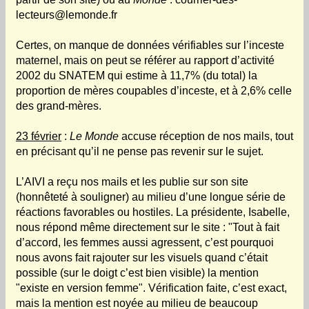
lecteurs@lemonde.fr
Certes, on manque de données vérifiables sur l’inceste
maternel, mais on peut se référer au rapport d’activité
2002 du SNATEM qui estime à 11,7% (du total) la
proportion de mères coupables d’inceste, et à 2,6% celle
des grand-mères.
23 février
:
Le Monde
accuse réception de nos mails, tout
en précisant qu’il ne pense pas revenir sur le sujet.
L’AIVI a reçu nos mails et les publie sur son site
(honnêteté à souligner) au milieu d’une longue série de
réactions favorables ou hostiles. La présidente, Isabelle,
nous répond même directement sur le site : "Tout à fait
d’accord, les femmes aussi agressent, c’est pourquoi
nous avons fait rajouter sur les visuels quand c’était
possible (sur le doigt c’est bien visible) la mention
"existe en version femme". Vérification faite, c’est exact,
mais la mention est noyée au milieu de beaucoup