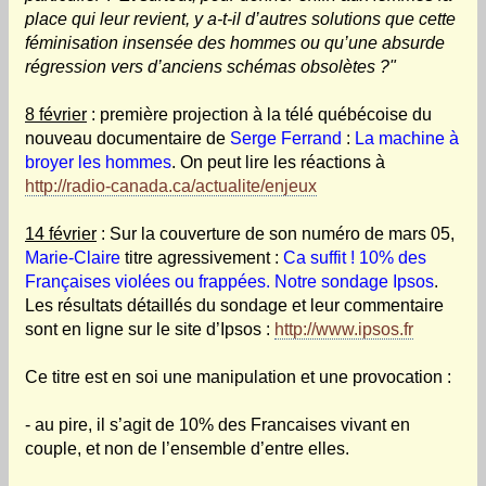
place qui leur revient, y a-t-il d’autres solutions que cette
féminisation insensée des hommes ou qu’une absurde
régression vers d’anciens schémas obsolètes ?"
8 février
: première projection à la télé québécoise du
nouveau documentaire de
Serge Ferrand
:
La machine à
broyer les hommes
. On peut lire les réactions à
http://radio-canada.ca/actualite/enjeux
14 février
: Sur la couverture de son numéro de mars 05,
Marie-Claire
titre agressivement :
Ca suffit ! 10% des
Françaises violées ou frappées. Notre sondage Ipsos
.
Les résultats détaillés du sondage et leur commentaire
sont en ligne sur le site d’Ipsos :
http://www.ipsos.fr
Ce titre est en soi une manipulation et une provocation :
- au pire, il s’agit de 10% des Francaises vivant en
couple, et non de l’ensemble d’entre elles.