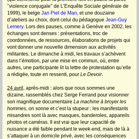
"violence conjugale" de L’Enquête Sociale générale de
1999), le belge
Jan Piet de Man
, et une douzaine
d’ateliers au choix, dont celui du pédagogue
Jean-Guy
Lemery
. Lors des pauses, comme à Genève en 2002, les
échanges sont denses : présentations, troc de
coordonnées, de ressources, élaborations de projets qui
vont donner une nouvelle dimension aux activités
militantes. Le dimanche à midi, les travaux s’achèvent
dans l’émotion, par une mise en commun, où, entre
autres, une participante lit la lettre de protestation qu’elle
a rédigée, toute en ressenti, pour
Le Devoir
.
24 avril
, après-midi : alors que nous sommes une
dizaine, rassemblés chez Serge Ferrand pour visionner
son magnifique documentaire
La machine à broyer les
hommes
, on sonne et c’est la stupeur : les manifestants
misandres sont là avec masques, banderoles, appareils
photos et caméras. Il est vrai que leur capacité de
nuisance a été faible pendant le week-end, mais de là à
s’attaquer à un domicile privé, avec les conséquences