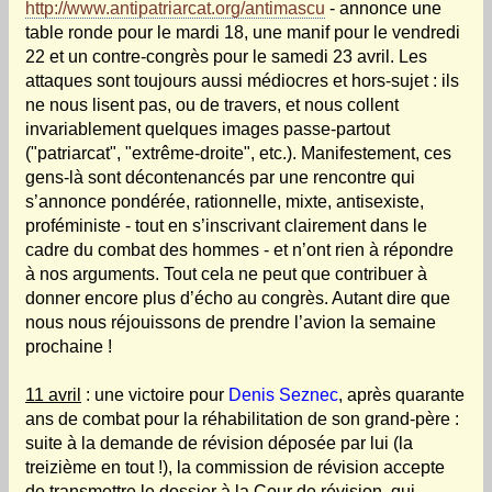
http://www.antipatriarcat.org/antimascu
- annonce une
table ronde pour le mardi 18, une manif pour le vendredi
22 et un contre-congrès pour le samedi 23 avril. Les
attaques sont toujours aussi médiocres et hors-sujet : ils
ne nous lisent pas, ou de travers, et nous collent
invariablement quelques images passe-partout
("patriarcat", "extrême-droite", etc.). Manifestement, ces
gens-là sont décontenancés par une rencontre qui
s’annonce pondérée, rationnelle, mixte, antisexiste,
proféministe - tout en s’inscrivant clairement dans le
cadre du combat des hommes - et n’ont rien à répondre
à nos arguments. Tout cela ne peut que contribuer à
donner encore plus d’écho au congrès. Autant dire que
nous nous réjouissons de prendre l’avion la semaine
prochaine !
11 avril
: une victoire pour
Denis Seznec
, après quarante
ans de combat pour la réhabilitation de son grand-père :
suite à la demande de révision déposée par lui (la
treizième en tout !), la commission de révision accepte
de transmettre le dossier à la Cour de révision, qui