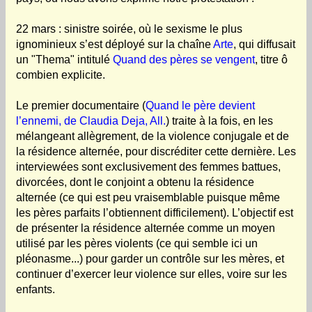
22 mars : sinistre soirée, où le sexisme le plus
ignominieux s’est déployé sur la chaîne
Arte
, qui diffusait
un "Thema" intitulé
Quand des pères se vengent
, titre ô
combien explicite.
Le premier documentaire (
Quand le père devient
l’ennemi, de Claudia Deja, All.
) traite à la fois, en les
mélangeant allègrement, de la violence conjugale et de
la résidence alternée, pour discréditer cette dernière. Les
interviewées sont exclusivement des femmes battues,
divorcées, dont le conjoint a obtenu la résidence
alternée (ce qui est peu vraisemblable puisque même
les pères parfaits l’obtiennent difficilement). L’objectif est
de présenter la résidence alternée comme un moyen
utilisé par les pères violents (ce qui semble ici un
pléonasme...) pour garder un contrôle sur les mères, et
continuer d’exercer leur violence sur elles, voire sur les
enfants.