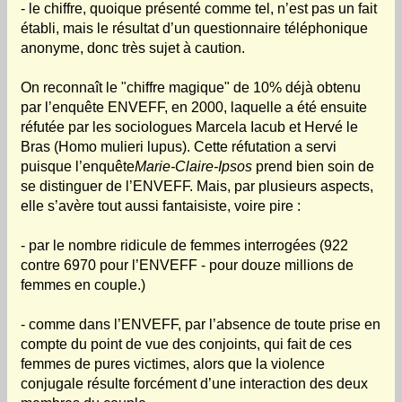
- le chiffre, quoique présenté comme tel, n’est pas un fait
établi, mais le résultat d’un questionnaire téléphonique
anonyme, donc très sujet à caution.
On reconnaît le "chiffre magique" de 10% déjà obtenu
par l’enquête ENVEFF, en 2000, laquelle a été ensuite
réfutée par les sociologues Marcela Iacub et Hervé le
Bras (Homo mulieri lupus). Cette réfutation a servi
puisque l’enquête
Marie-Claire-Ipsos
prend bien soin de
se distinguer de l’ENVEFF. Mais, par plusieurs aspects,
elle s’avère tout aussi fantaisiste, voire pire :
- par le nombre ridicule de femmes interrogées (922
contre 6970 pour l’ENVEFF - pour douze millions de
femmes en couple.)
- comme dans l’ENVEFF, par l’absence de toute prise en
compte du point de vue des conjoints, qui fait de ces
femmes de pures victimes, alors que la violence
conjugale résulte forcément d’une interaction des deux