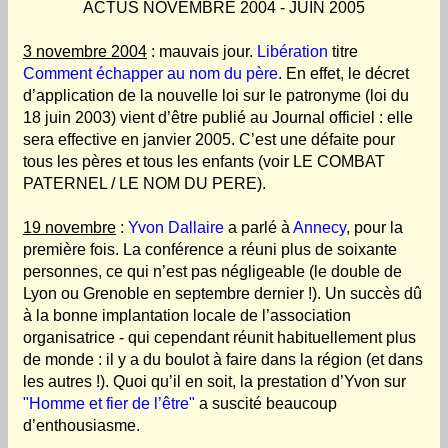
ACTUS NOVEMBRE 2004 - JUIN 2005
3 novembre 2004
: mauvais jour.
Libération
titre
Comment échapper au nom du père
. En effet, le décret
d’application de la nouvelle loi sur le patronyme (loi du
18 juin 2003) vient d’être publié au Journal officiel : elle
sera effective en janvier 2005. C’est une défaite pour
tous les pères et tous les enfants (voir LE COMBAT
PATERNEL / LE NOM DU PERE).
19 novembre
:
Yvon Dallaire
a parlé à
Annecy
, pour la
première fois. La conférence a réuni plus de soixante
personnes, ce qui n’est pas négligeable (le double de
Lyon ou Grenoble en septembre dernier !). Un succès dû
à la bonne implantation locale de l’association
organisatrice - qui cependant réunit habituellement plus
de monde : il y a du boulot à faire dans la région (et dans
les autres !). Quoi qu’il en soit, la prestation d’Yvon sur
"Homme et fier de l’être"
a suscité beaucoup
d’enthousiasme.