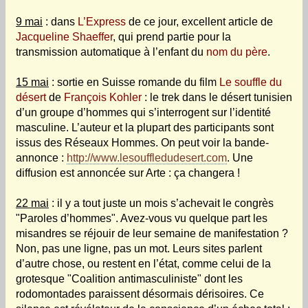
9 mai
: dans
L’Express
de ce jour, excellent article de
Jacqueline Shaeffer
, qui prend partie pour la
transmission automatique à l’enfant du
nom du père
.
15 mai
: sortie en Suisse romande du film
Le souffle du
désert
de
François Kohler
: le trek dans le désert tunisien
d’un groupe d’hommes qui s’interrogent sur l’identité
masculine. L’auteur et la plupart des participants sont
issus des Réseaux Hommes. On peut voir la bande-
annonce :
http://www.lesouffledudesert.com
. Une
diffusion est annoncée sur Arte : ça changera !
22 mai
: il y a tout juste un mois s’achevait le congrès
"Paroles d’hommes". Avez-vous vu quelque part les
misandres se réjouir de leur semaine de manifestation ?
Non, pas une ligne, pas un mot. Leurs sites parlent
d’autre chose, ou restent en l’état, comme celui de la
grotesque "Coalition antimasculiniste" dont les
rodomontades paraissent désormais dérisoires. Ce