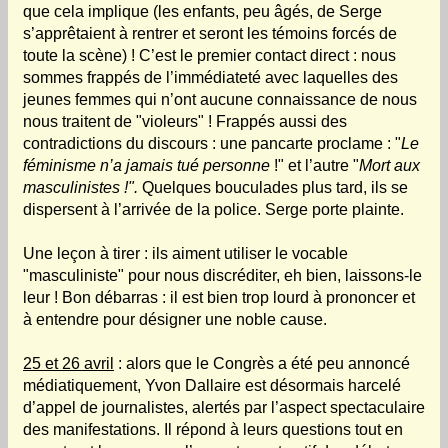
que cela implique (les enfants, peu âgés, de Serge
s’apprêtaient à rentrer et seront les témoins forcés de
toute la scène) ! C’est le premier contact direct : nous
sommes frappés de l’immédiateté avec laquelles des
jeunes femmes qui n’ont aucune connaissance de nous
nous traitent de "violeurs" ! Frappés aussi des
contradictions du discours : une pancarte proclame : "
Le
féminisme n’a jamais tué personne
!" et l’autre "
Mort aux
masculinistes !".
Quelques bouculades plus tard, ils se
dispersent à l’arrivée de la police. Serge porte plainte.
Une leçon à tirer : ils aiment utiliser le vocable
"masculiniste" pour nous discréditer, eh bien, laissons-le
leur ! Bon débarras : il est bien trop lourd à prononcer et
à entendre pour désigner une noble cause.
25 et 26 avril
: alors que le Congrès a été peu annoncé
médiatiquement, Yvon Dallaire est désormais harcelé
d’appel de journalistes, alertés par l’aspect spectaculaire
des manifestations. Il répond à leurs questions tout en