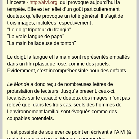
l’inceste -
http://aivi.org
, qui provoque aujourd’hui la
tempête. Elle est en effet d’un goût particulièrement
douteux qu’elle provoque un tollé général. Il s’agit de
trois images, intitulées respectivement :
"Le doigt tripoteur du frangin"
"La vraie langue de papa"
"La main balladeuse de tonton"
Le doigt, la langue et la main sont représentés emballés
dans un film plastique rose, comme des jouets.
Evidemment, c’est incompréhensible pour des enfants.
Le Monde
a donc reçu de nombreuses lettres de
protestation de lecteurs. Jusqu’à présent, ceux-ci,
focalisés sur le caractère douteux des images, n’ont pas
relevé que, dans les trois cas, seuls des hommes de
l’environnement familial sont évoqués comme des
coupables potentiels.
Il est possible de soulever ce point en écrivant à l’AIVI (à
partir de son site) ou au
Monde
: courrier-des-