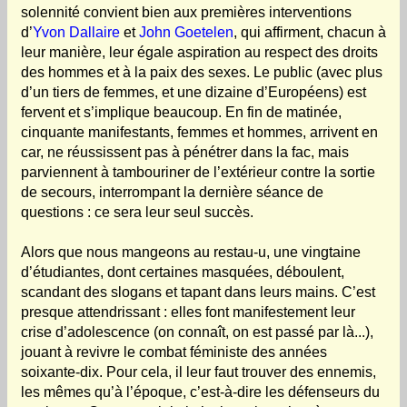
solennité convient bien aux premières interventions
d’
Yvon Dallaire
et
John Goetelen
, qui affirment, chacun à
leur manière, leur égale aspiration au respect des droits
des hommes et à la paix des sexes. Le public (avec plus
d’un tiers de femmes, et une dizaine d’Européens) est
fervent et s’implique beaucoup. En fin de matinée,
cinquante manifestants, femmes et hommes, arrivent en
car, ne réussissent pas à pénétrer dans la fac, mais
parviennent à tambouriner de l’extérieur contre la sortie
de secours, interrompant la dernière séance de
questions : ce sera leur seul succès.
Alors que nous mangeons au restau-u, une vingtaine
d’étudiantes, dont certaines masquées, déboulent,
scandant des slogans et tapant dans leurs mains. C’est
presque attendrissant : elles font manifestement leur
crise d’adolescence (on connaît, on est passé par là...),
jouant à revivre le combat féministe des années
soixante-dix. Pour cela, il leur faut trouver des ennemis,
les mêmes qu’à l’époque, c’est-à-dire les défenseurs du