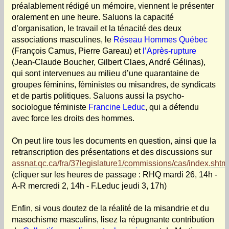
préalablement rédigé un mémoire, viennent le présenter
oralement en une heure. Saluons la capacité
d’organisation, le travail et la ténacité des deux
associations masculines, le
Réseau Hommes Québec
(François Camus, Pierre Gareau) et
l’Après-rupture
(Jean-Claude Boucher, Gilbert Claes, André Gélinas),
qui sont intervenues au milieu d’une quarantaine de
groupes féminins, féministes ou misandres, de syndicats
et de partis politiques. Saluons aussi la psycho-
sociologue féministe
Francine Leduc
, qui a défendu
avec force les droits des hommes.
On peut lire tous les documents en question, ainsi que la
retranscription des présentations et des discussions sur
assnat.qc.ca/fra/37legislature1/commissions/cas/index.shtm
(cliquer sur les heures de passage : RHQ mardi 26, 14h -
A-R mercredi 2, 14h - F.Leduc jeudi 3, 17h)
Enfin, si vous doutez de la réalité de la misandrie et du
masochisme masculins, lisez la répugnante contribution