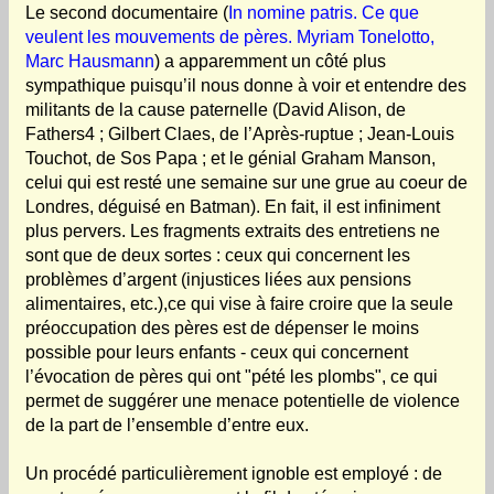
Le second documentaire (
In nomine patris. Ce que
veulent les mouvements de pères. Myriam Tonelotto,
Marc Hausmann
) a apparemment un côté plus
sympathique puisqu’il nous donne à voir et entendre des
militants de la cause paternelle (David Alison, de
Fathers4 ; Gilbert Claes, de l’Après-ruptue ; Jean-Louis
Touchot, de Sos Papa ; et le génial Graham Manson,
celui qui est resté une semaine sur une grue au coeur de
Londres, déguisé en Batman). En fait, il est infiniment
plus pervers. Les fragments extraits des entretiens ne
sont que de deux sortes : ceux qui concernent les
problèmes d’argent (injustices liées aux pensions
alimentaires, etc.),ce qui vise à faire croire que la seule
préoccupation des pères est de dépenser le moins
possible pour leurs enfants - ceux qui concernent
l’évocation de pères qui ont "pété les plombs", ce qui
permet de suggérer une menace potentielle de violence
de la part de l’ensemble d’entre eux.
Un procédé particulièrement ignoble est employé : de