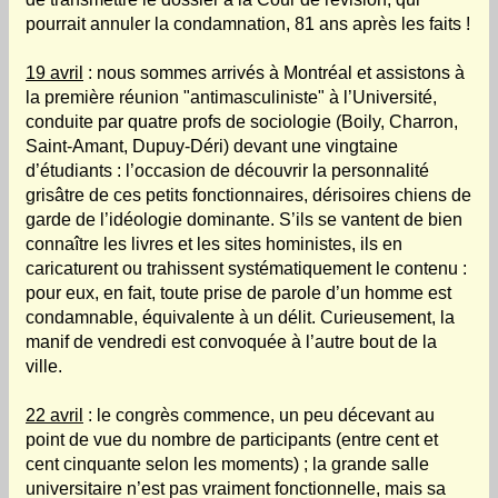
pourrait annuler la condamnation, 81 ans après les faits !
19 avril
: nous sommes arrivés à Montréal et assistons à
la première réunion "antimasculiniste" à l’Université,
conduite par quatre profs de sociologie (Boily, Charron,
Saint-Amant, Dupuy-Déri) devant une vingtaine
d’étudiants : l’occasion de découvrir la personnalité
grisâtre de ces petits fonctionnaires, dérisoires chiens de
garde de l’idéologie dominante. S’ils se vantent de bien
connaître les livres et les sites hoministes, ils en
caricaturent ou trahissent systématiquement le contenu :
pour eux, en fait, toute prise de parole d’un homme est
condamnable, équivalente à un délit. Curieusement, la
manif de vendredi est convoquée à l’autre bout de la
ville.
22 avril
: le congrès commence, un peu décevant au
point de vue du nombre de participants (entre cent et
cent cinquante selon les moments) ; la grande salle
universitaire n’est pas vraiment fonctionnelle, mais sa