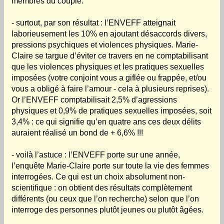
membres du couple.
- surtout, par son résultat : l’ENVEFF atteignait
laborieusement les 10% en ajoutant désaccords divers,
pressions psychiques et violences physiques. Marie-
Claire se targue d’éviter ce travers en ne comptabilisant
que les violences physiques et les pratiques sexuelles
imposées (votre conjoint vous a giflée ou frappée, et/ou
vous a obligé à faire l’amour - cela à plusieurs reprises).
Or l’ENVEFF comptabilisait 2,5% d’agressions
physiques et 0,9% de pratiques sexuelles imposées, soit
3,4% : ce qui signifie qu’en quatre ans ces deux délits
auraient réalisé un bond de + 6,6% !!!
- voilà l’astuce : l’ENVEFF porte sur une année,
l’enquête Marie-Claire porte sur toute la vie des femmes
interrogées. Ce qui est un choix absolument non-
scientifique : on obtient des résultats complètement
différents (ou ceux que l’on recherche) selon que l’on
interroge des personnes plutôt jeunes ou plutôt âgées.