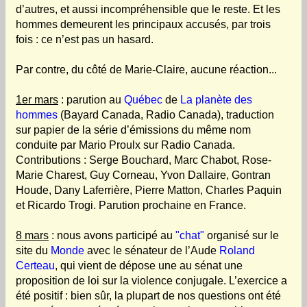
d’autres, et aussi incompréhensible que le reste. Et les
hommes demeurent les principaux accusés, par trois
fois : ce n’est pas un hasard.
Par contre, du côté de Marie-Claire, aucune réaction...
1er mars
: parution au
Québec
de
La planète des
hommes
(Bayard Canada, Radio Canada), traduction
sur papier de la série d’émissions du même nom
conduite par Mario Proulx sur Radio Canada.
Contributions : Serge Bouchard, Marc Chabot, Rose-
Marie Charest, Guy Corneau, Yvon Dallaire, Gontran
Houde, Dany Laferrière, Pierre Matton, Charles Paquin
et Ricardo Trogi. Parution prochaine en France.
8 mars
: nous avons participé au
"chat"
organisé sur le
site du
Monde
avec le sénateur de l’Aude
Roland
Certeau
, qui vient de dépose une au sénat une
proposition de loi sur la violence conjugale. L’exercice a
été positif : bien sûr, la plupart de nos questions ont été